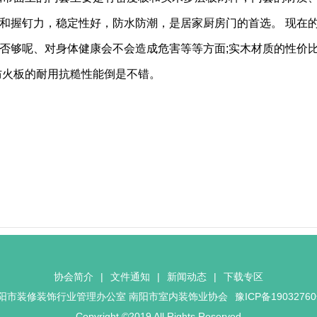
和握钉力，稳定性好，防水防潮，是居家厨房门的首选。 现在
否够呢、对身体健康会不会造成危害等等方面;实木材质的性价
防火板的耐用抗糙性能倒是不错。
协会简介
|
文件通知
|
新闻动态
|
下载专区
阳市装修装饰行业管理办公室 南阳市室内装饰业协会
豫ICP备1903276
Copyright ©2019 All Rights Reserved