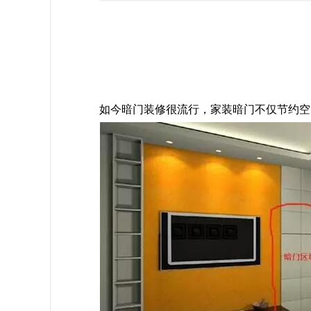
如今暗门装修很流行，家装暗门不仅节约空