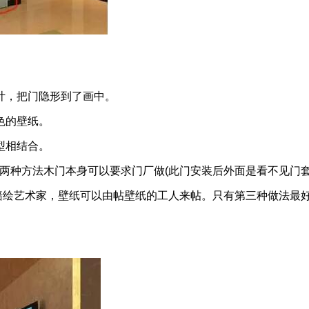
计，把门隐形到了画中。
色的壁纸。
型相结合。
两种方法木门本身可以要求门厂做(此门安装后外面是看不见门
墙绘艺术家，壁纸可以由帖壁纸的工人来帖。只有第三种做法最