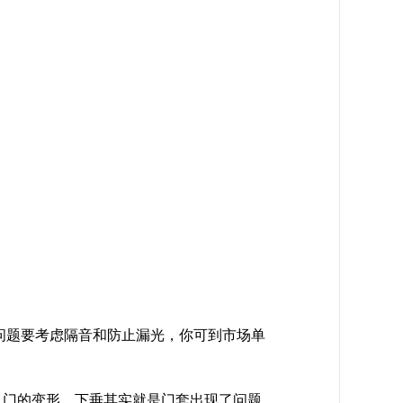
问题要考虑隔音和防止漏光，你可到市场单
、门的变形、下垂其实就是门套出现了问题。