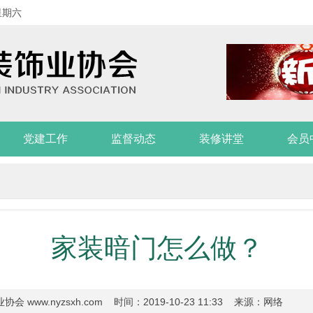
星期六
党建工作
监督动态
装修讲堂
会员
家装暗门怎么做？
 www.nyzsxh.com
时间：
2019-10-23 11:33
来源：
网络