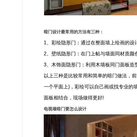
暗门设计最常用的方法有三种：
1、彩绘隐形门：通过在整面墙上绘画的设
2、壁纸隐形门：在门上帖与墙面同材质颜
3、木饰面隐形门：利用木墙板同门面板造
以上三种是比较常用和简单的暗门做法，前
一个平面上)，彩绘可以自己画或找专业的
面板相结合，现场做得更好!
电视墙暗门要怎么设计