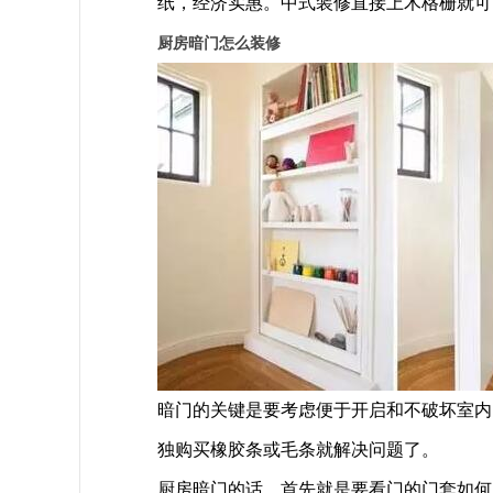
纸，经济实惠。中式装修直接上木格栅就可
厨房暗门怎么装修
暗门的关键是要考虑便于开启和不破坏室内
独购买橡胶条或毛条就解决问题了。
厨房暗门的话，首先就是要看门的门套如何